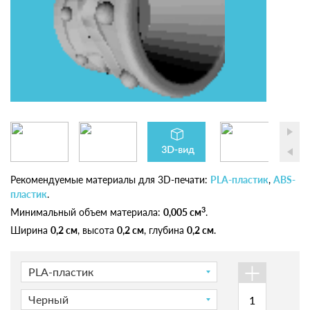
Рекомендуемые материалы для 3D-печати:
PLA-пластик
,
ABS-
пластик
.
3
Минимальный объем материала:
0,005 см
.
Ширина
0,2 см
, высота
0,2 см
, глубина
0,2 см
.
+
PLA-пластик
Черный