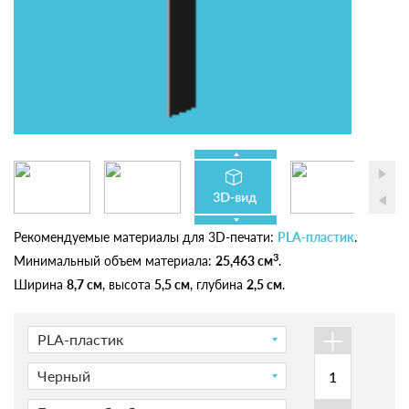
Рекомендуемые материалы для 3D-печати:
PLA-пластик
.
3
Минимальный объем материала:
25,463 см
.
Ширина
8,7 см
, высота
5,5 см
, глубина
2,5 см
.
+
PLA-пластик
Черный