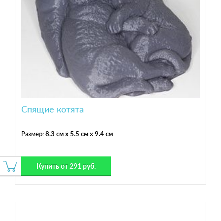
Спящие котята
Размер:
8.3 см x 5.5 см x 9.4 см
Купить от 291 руб.