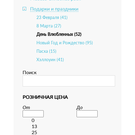
Подарки и праздники
-
23 Февраля (41)
8 Марта (27)
День Влюбленных (52)
Новый Год и Рождество (95)
Пасха (15)
Хэллоуин (41)
Поиск
РОЗНИЧНАЯ ЦЕНА
От
До
0
13
25