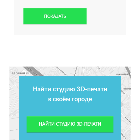
Найти студию 3D-печати
в своём городе
НАЙТИ СТУДИЮ 3D-ПЕЧАТИ