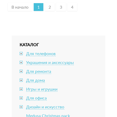
В начало
1
2
3
4
КАТАЛОГ
Для телефонов
+
Украшения и аксессуары
+
Для ремонта
+
Для дома
+
Игры и игрушки
+
Для офиса
+
Дизайн и искусство
+
Medusa Christmas pack