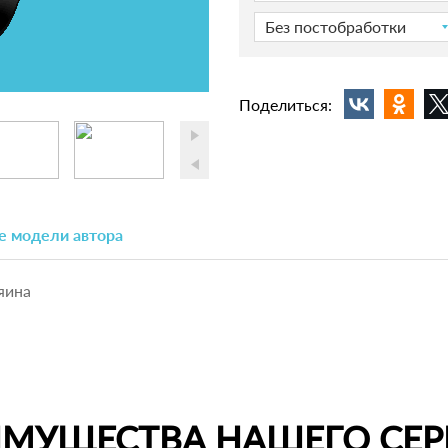
Без постобработки
Поделиться:
е модели автора
яина
ИМУЩЕСТВА НАШЕГО СЕР