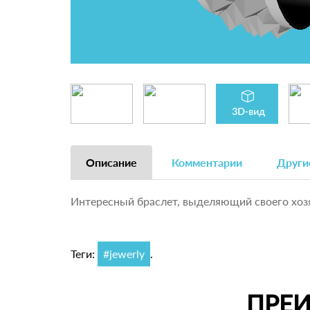
Описание
Комментарии
Други
Интересный браслет, выделяющий своего хоз
Теги:
#jewerly
.
ПРЕ