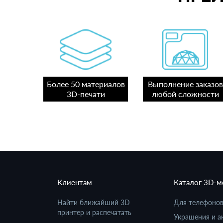
Более 50 материалов
Выполнение заказов
3D-печати
любой сложности
Клиентам
Каталог 3D-
Найти ближайший 3D
Для телефоно
принтер и распечатать
Украшения и а