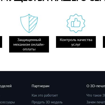
Защищенный
Контроль качества
механизм онлайн-
услуг
оплаты
моделей
Партнерам
О 3D-печа
в
Как это работает
Что такое 3
ксессуары
Продать 3D модель
Зачем печат