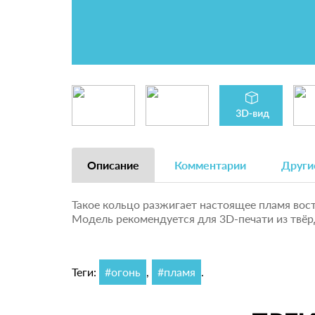
Описание
Комментарии
Други
Такое кольцо разжигает настоящее пламя вост
Модель рекомендуется для 3D-печати из твёр
Теги:
#огонь
,
#пламя
.