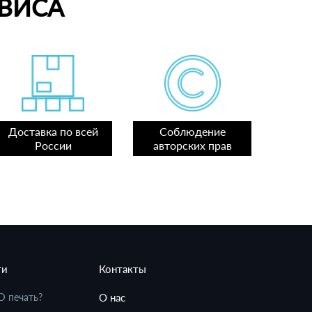
ВИСА
Доставка по всей
Соблюдение
России
авторских прав
ти
Контакты
D печать?
О нас