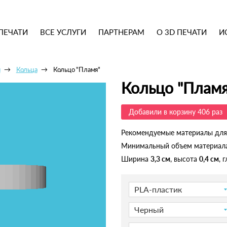
ПЕЧАТИ
ВСЕ УСЛУГИ
ПАРТНЕРАМ
О 3D ПЕЧАТИ
И
ы
Кольца
Кольцо "Пламя"
Кольцо "Пламя
Добавили в корзину 406 раз
Рекомендуемые материалы для
Минимальный объем материал
Ширина
3,3 см
, высота
0,4 см
, 
PLA-пластик
Черный