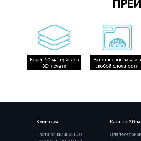
ПРЕ
Более 50 материалов
Выполнение заказов
3D-печати
любой сложности
Клиентам
Каталог 3D-
Найти ближайший 3D
Для телефоно
принтер и распечатать