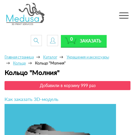
Toggle
navig
0
ЗАКАЗАТЬ
Главная страница
Каталог
Украшения и аксессуары
Кольца
Кольцо "Молния"
Кольцо "Молния"
Добавили в корзину 999 раз
Как заказать 3D-модель