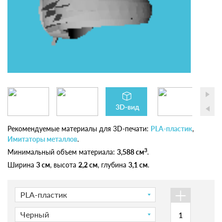
Рекомендуемые материалы для 3D-печати:
PLA-пластик
,
Имитаторы металлов
.
3
Минимальный объем материала:
3,588 см
.
Ширина
3 см
, высота
2,2 см
, глубина
3,1 см
.
+
PLA-пластик
Черный