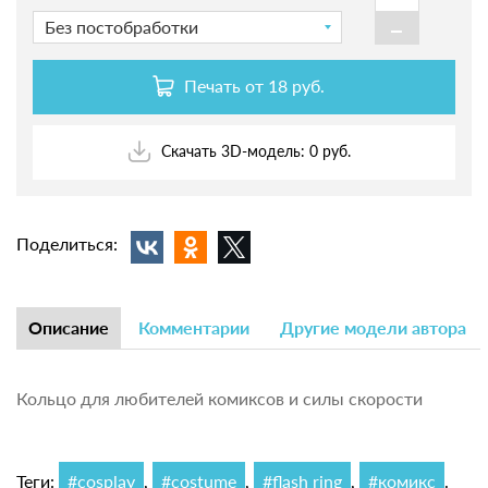
-
Без постобработки
Печать от
18 руб.
Скачать 3D-модель: 0 руб.
Поделиться:
Описание
Комментарии
Другие модели автора
Кольцо для любителей комиксов и силы скорости
Теги:
#cosplay
,
#costume
,
#flash ring
,
#комикс
.