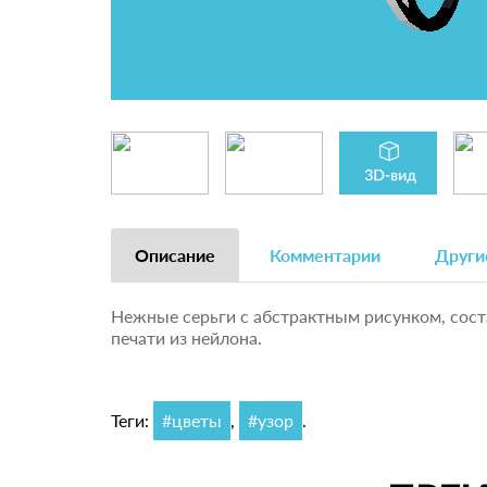
Описание
Комментарии
Други
Нежные серьги с абстрактным рисунком, сост
печати из нейлона.
Теги:
#цветы
,
#узор
.