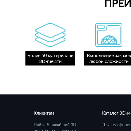
ПРЕ
Более 50 материалов
Выполнение заказов
3D-печати
любой сложности
Клиентам
Каталог 3D-
Найти ближайший 3D
Для телефоно
принтер и распечатать