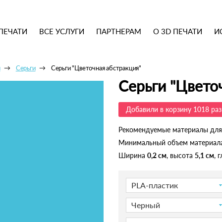
ПЕЧАТИ
ВСЕ УСЛУГИ
ПАРТНЕРАМ
О 3D ПЕЧАТИ
И
ы
Серьги
Серьги "Цветочная абстракция"
Серьги "Цвето
Добавили в корзину 1018 раз
Рекомендуемые материалы для
Минимальный объем материал
Ширина
0,2 см
, высота
5,1 см
, 
PLA-пластик
Черный