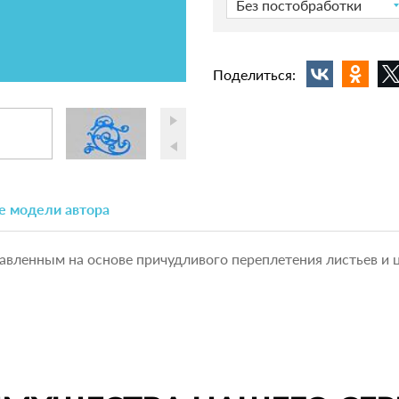
Без постобработки
Поделиться:
е модели автора
авленным на основе причудливого переплетения листьев и 