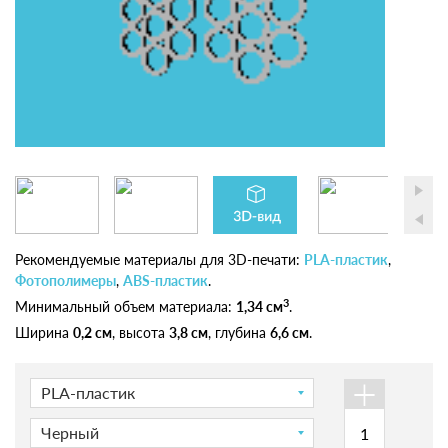
Рекомендуемые материалы для 3D-печати:
PLA-пластик
,
Фотополимеры
,
ABS-пластик
.
3
Минимальный объем материала:
1,34 см
.
Ширина
0,2 см
, высота
3,8 см
, глубина
6,6 см
.
+
PLA-пластик
Черный