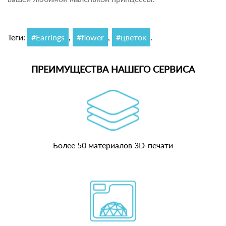
Теги:
#Earrings
,
#flower
,
#цветок
.
ПРЕИМУЩЕСТВА НАШЕГО СЕРВИСА
Более 50 материалов 3D-печати