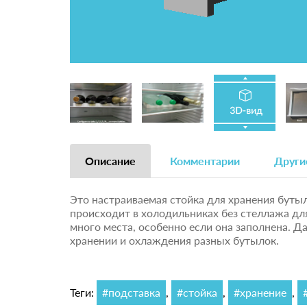
Описание
Комментарии
Други
Это настраиваемая стойка для хранения бутыл
происходит в холодильниках без стеллажа дл
много места, особенно если она заполнена. 
хранении и охлаждения разных бутылок.
Теги:
#подставка
,
#стойка
,
#хранение
,