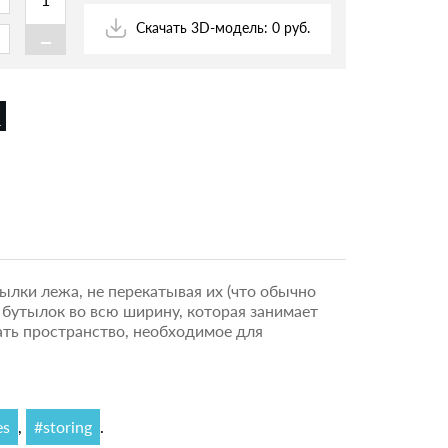
-
Скачать 3D-модель: 0 руб.
ылки лежа, не перекатывая их (что обычно
бутылок во всю ширину, которая занимает
ать пространство, необходимое для
es
,
#storing
.