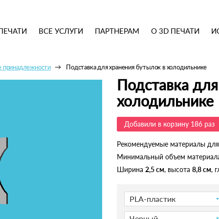
ПЕЧАТИ
ВСЕ УСЛУГИ
ПАРТНЕРАМ
О 3D ПЕЧАТИ
И
е принадлежности
Подставка для хранения бутылок в холодильнике
Подставка для
холодильнике
Добавили в корзину 186 раз
Рекомендуемые материалы для
Минимальный объем материал
Ширина
2,5 см
, высота
8,8 см
, 
PLA-пластик
Черный