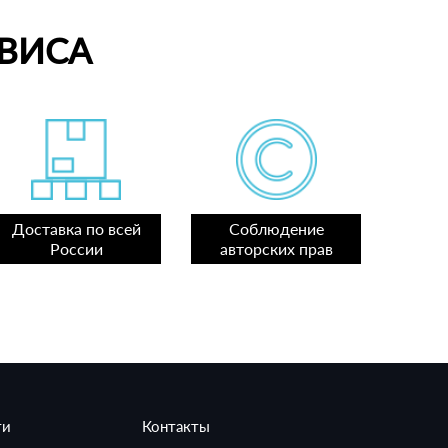
ВИСА
Доставка по всей
Соблюдение
России
авторских прав
ти
Контакты