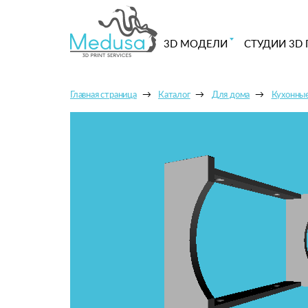
3D МОДЕЛИ
СТУДИИ 3D 
Главная страница
Каталог
Для дома
Кухонны