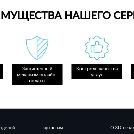
ИМУЩЕСТВА НАШЕГО СЕР
Защищенный
Контроль качества
механизм онлайн-
услуг
оплаты
моделей
Партнерам
О 3D-печа