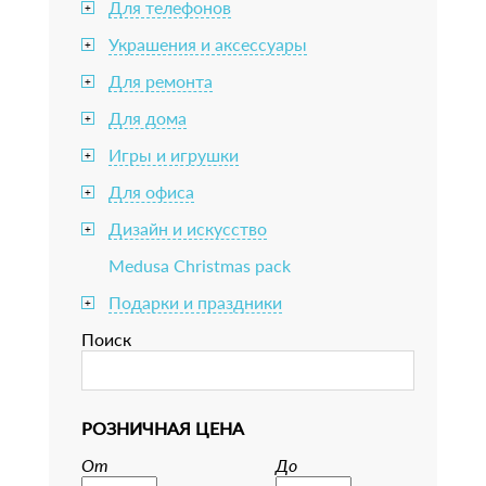
Для телефонов
+
Украшения и аксессуары
+
Для ремонта
+
Для дома
+
Игры и игрушки
+
Для офиса
+
Дизайн и искусство
+
Medusa Christmas pack
Подарки и праздники
+
Поиск
РОЗНИЧНАЯ ЦЕНА
От
До