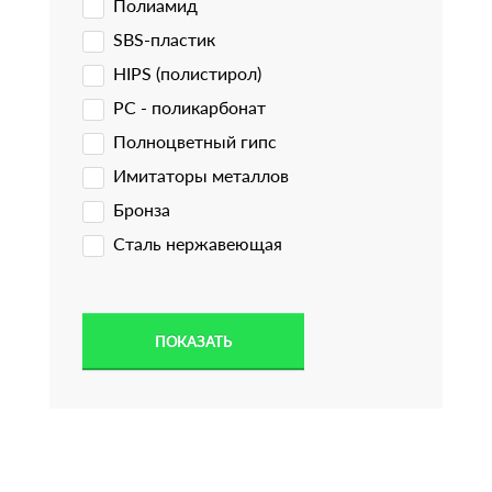
Полиамид
SBS-пластик
HIPS (полистирол)
PC - поликарбонат
Полноцветный гипс
Имитаторы металлов
Бронза
Сталь нержавеющая