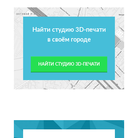
Найти студию 3D-печати
в своём городе
НАЙТИ СТУДИЮ 3D-ПЕЧАТИ