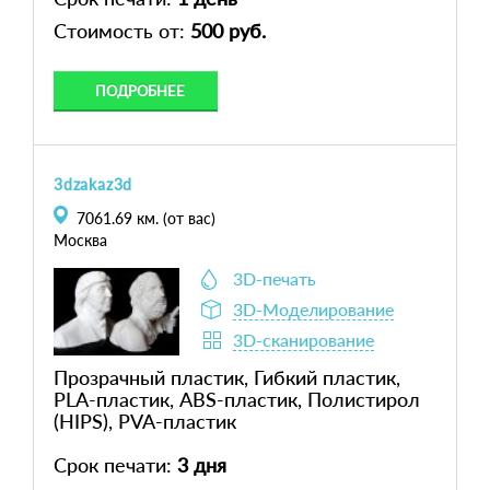
Стоимость от:
500 руб.
ПОДРОБНЕЕ
3dzakaz3d
7061.69
км. (от вас)
Москва
3D-печать
3D-Моделирование
3D-сканирование
Прозрачный пластик, Гибкий пластик,
PLA-пластик, ABS-пластик, Полистирол
(HIPS), PVA-пластик
Срок печати:
3 дня