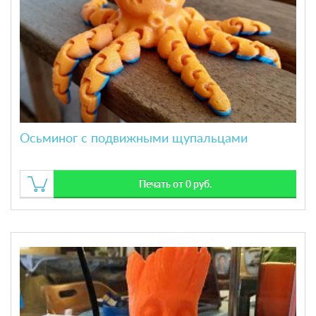
Осьминог с подвижными щупальцами
Печать от 0 руб.