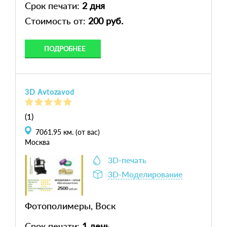
Срок печати:
2 дня
Стоимость от:
200 руб.
ПОДРОБНЕЕ
3D Avtozavod
(1)
7061.95
км. (от вас)
Москва
3D-печать
3D-Моделирование
Фотополимеры, Воск
Срок печати:
1 день