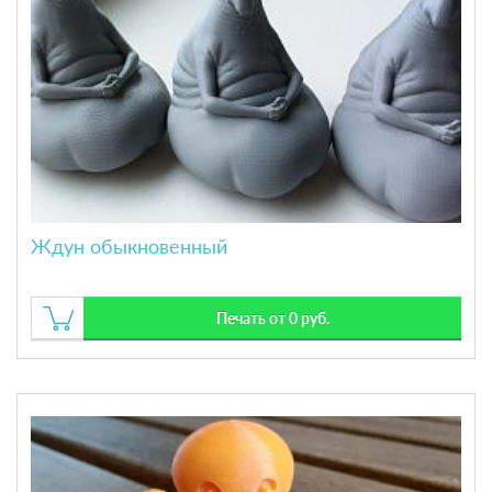
Ждун обыкновенный
Печать от 0 руб.