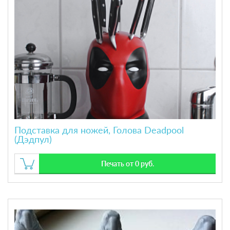
Подставка для ножей, Голова Deadpool
(Дэдпул)
Печать от 0 руб.