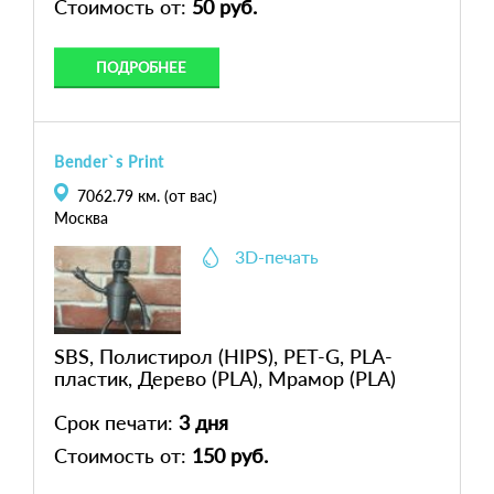
Стоимость от:
50 руб.
ПОДРОБНЕЕ
Bender`s Print
7062.79
км. (от вас)
Москва
3D-печать
SBS, Полистирол (HIPS), PET-G, PLA-
пластик, Дерево (PLA), Мрамор (PLA)
Срок печати:
3 дня
Стоимость от:
150 руб.