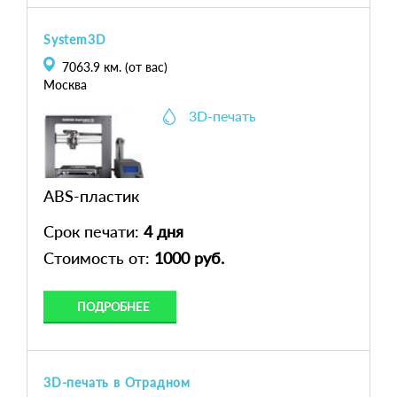
System3D
7063.9
км. (от вас)
Москва
3D-печать
ABS-пластик
Срок печати:
4 дня
Стоимость от:
1000 руб.
ПОДРОБНЕЕ
3D-печать в Отрадном