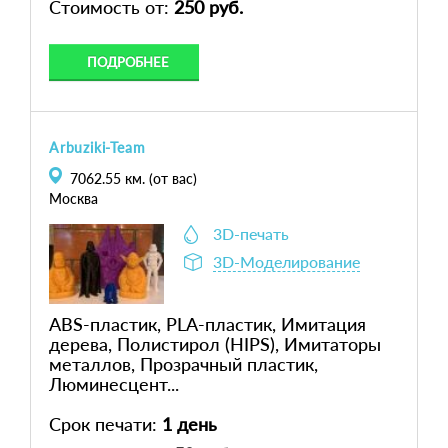
Стоимость от:
250 руб.
ПОДРОБНЕЕ
Arbuziki-Team
7062.55
км. (от вас)
Москва
3D-печать
3D-Моделирование
ABS-пластик, PLA-пластик, Имитация
дерева, Полистирол (HIPS), Имитаторы
металлов, Прозрачный пластик,
Люминесцент...
Срок печати:
1 день