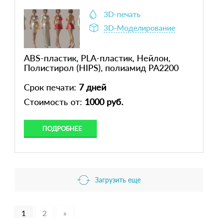
3D-печать
3D-Моделирование
ABS-пластик, PLA-пластик, Нейлон,
Полистирол (HIPS), полиамид PA2200
Срок печати:
7 дней
Стоимость от:
1000 руб.
ПОДРОБНЕЕ
Загрузить еще
1
2
»