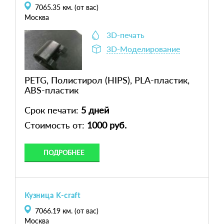
7065.35
км. (от вас)
Москва
3D-печать
3D-Моделирование
PETG, Полистирол (HIPS), PLA-пластик,
ABS-пластик
Срок печати:
5 дней
Стоимость от:
1000 руб.
ПОДРОБНЕЕ
Кузница K-craft
7066.19
км. (от вас)
Москва