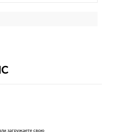
ИС
или загружаете свою