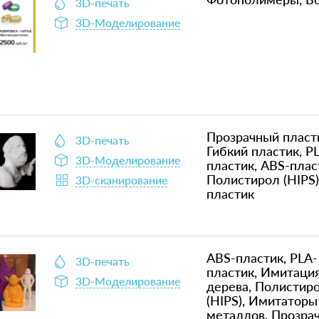
3D-печать
3D-Моделирование
Прозрачный пласт
3D-печать
Гибкий пластик, P
3D-Моделирование
пластик, ABS-плас
Полистирол (HIPS)
3D-сканирование
пластик
ABS-пластик, PLA-
3D-печать
пластик, Имитаци
3D-Моделирование
дерева, Полистир
(HIPS), Имитаторы
металлов, Прозра