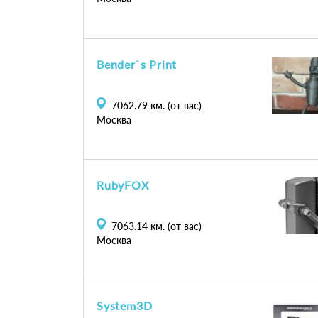
Bender`s Print
7062.79
км. (от вас)
Москва
RubyFOX
7063.14
км. (от вас)
Москва
System3D