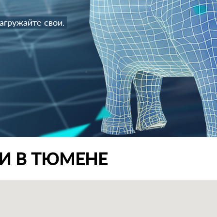
агружайте свои.
ТИ В ТЮМЕНЕ