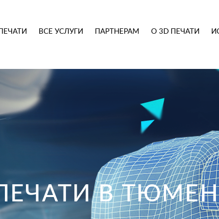
ПЕЧАТИ
ВСЕ УСЛУГИ
ПАРТНЕРАМ
О 3D ПЕЧАТИ
И
ПЕЧАТИ В ТЮМЕН