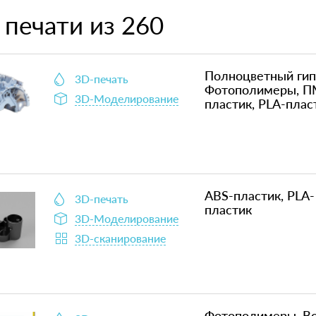
 печати из 260
Полноцветный гип
3D-печать
Фотополимеры, П
3D-Моделирование
пластик, PLA-плас
ABS-пластик, PLA-
3D-печать
пластик
3D-Моделирование
3D-сканирование
Фотополимеры, В