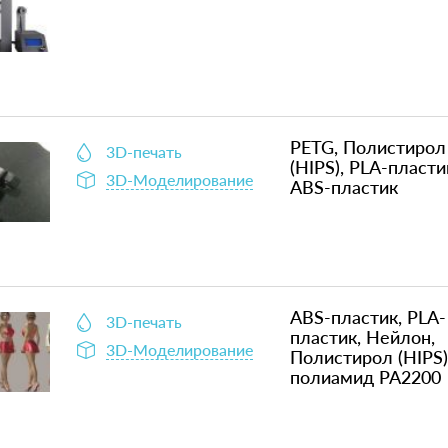
PETG, Полистирол
3D-печать
(HIPS), PLA-пласти
3D-Моделирование
ABS-пластик
ABS-пластик, PLA-
3D-печать
пластик, Нейлон,
3D-Моделирование
Полистирол (HIPS)
полиамид PA2200