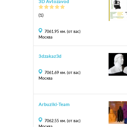
3D Avtozavod
(1)
7061.95
км. (от вас)
Москва
3dzakaz3d
7061.69
км. (от вас)
Москва
Arbuziki-Team
7062.55
км. (от вас)
Москва