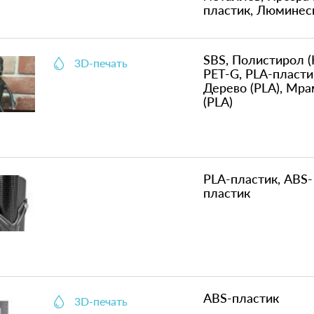
пластик, Люминесц
SBS, Полистирол (
3D-печать
PET-G, PLA-пласти
Дерево (PLA), Мр
(PLA)
PLA-пластик, ABS-
пластик
ABS-пластик
3D-печать